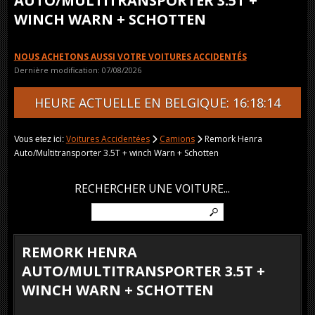
AUTO/MULTITRANSPORTER 3.5T +
WINCH WARN + SCHOTTEN
NOUS ACHETONS AUSSI VOTRE VOITURES ACCIDENTÉS
Dernière modification: 07/08/2026
HEURE ACTUELLE EN BELGIQUE: 16:18:14
Voitures Accidentées
Camions
Remork Henra
Vous etez ici:
Auto/Multitransporter 3.5T + winch Warn + Schotten
RECHERCHER UNE VOITURE...
REMORK HENRA
AUTO/MULTITRANSPORTER 3.5T +
WINCH WARN + SCHOTTEN