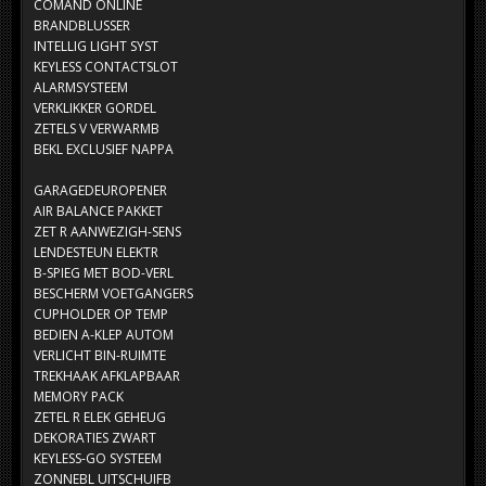
COMAND ONLINE
BRANDBLUSSER
INTELLIG LIGHT SYST
KEYLESS CONTACTSLOT
ALARMSYSTEEM
VERKLIKKER GORDEL
ZETELS V VERWARMB
BEKL EXCLUSIEF NAPPA
GARAGEDEUROPENER
AIR BALANCE PAKKET
ZET R AANWEZIGH-SENS
LENDESTEUN ELEKTR
B-SPIEG MET BOD-VERL
BESCHERM VOETGANGERS
CUPHOLDER OP TEMP
BEDIEN A-KLEP AUTOM
VERLICHT BIN-RUIMTE
TREKHAAK AFKLAPBAAR
MEMORY PACK
ZETEL R ELEK GEHEUG
DEKORATIES ZWART
KEYLESS-GO SYSTEEM
ZONNEBL UITSCHUIFB