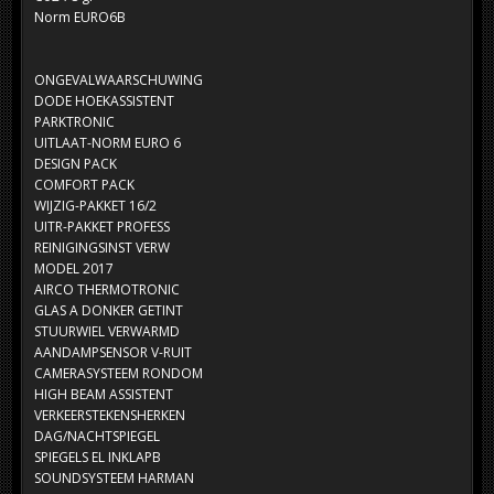
Norm EURO6B
ONGEVALWAARSCHUWING
DODE HOEKASSISTENT
PARKTRONIC
UITLAAT-NORM EURO 6
DESIGN PACK
COMFORT PACK
WIJZIG-PAKKET 16/2
UITR-PAKKET PROFESS
REINIGINGSINST VERW
MODEL 2017
AIRCO THERMOTRONIC
GLAS A DONKER GETINT
STUURWIEL VERWARMD
AANDAMPSENSOR V-RUIT
CAMERASYSTEEM RONDOM
HIGH BEAM ASSISTENT
VERKEERSTEKENSHERKEN
DAG/NACHTSPIEGEL
SPIEGELS EL INKLAPB
SOUNDSYSTEEM HARMAN