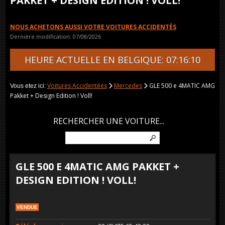
PAKKET + DESIGN EDITION ! VOLL!
NOUS ACHETONS AUSSI VOTRE VOITURES ACCIDENTÉS
Dernière modification: 07/08/2026
HEURE ACTUELLE EN BELGIQUE: 07:16:10
Voitures Accidentées
Mercedes
GLE 500 e 4MATIC AMG
Vous etez ici:
Pakket + Design Edition ! Voll!
RECHERCHER UNE VOITURE...
GLE 500 E 4MATIC AMG PAKKET +
DESIGN EDITION ! VOLL!
VENDUE