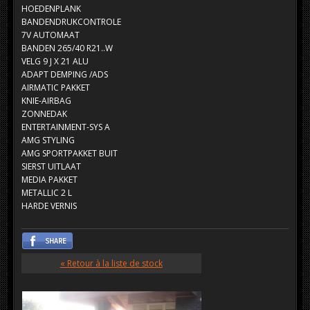
HOEDENPLANK
BANDENDRUKCONTROLE
7V AUTOMAAT
BANDEN 265/40 R21..W
VELG 9 J X 21 ALU
ADAPT DEMPING /ADS
AIRMATIC PAKKET
KNIE-AIRBAG
ZONNEDAK
ENTERTAINMENT-SYS A
AMG STYLING
AMG SPORTPAKKET BUIT
SIERST UITLAAT
MEDIA PAKKET
METALLIC 2 L
HARDE VERNIS
« Retour à la liste de stock