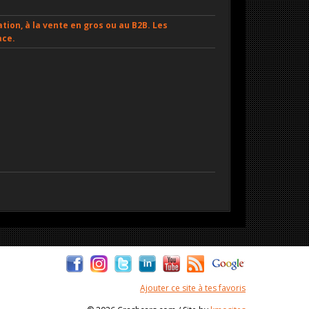
tion, à la vente en gros ou au B2B. Les
ace.
Ajouter ce site à tes favoris