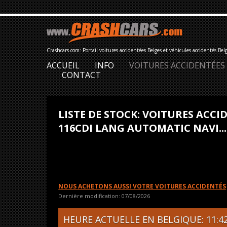
Crashcars.com: Portail voitures accidentées Belges et véhicules accidentés Bel
ACCUEIL
INFO
VOITURES ACCIDENTÉES
CONTACT
LISTE DE STOCK: VOITURES ACC
116CDI LANG AUTOMATIC NAVI...
NOUS ACHETONS AUSSI VOTRE VOITURES ACCIDENTÉS
Dernière modification: 07/08/2026
HEURE ACTUELLE EN BELGIQUE: 11:42