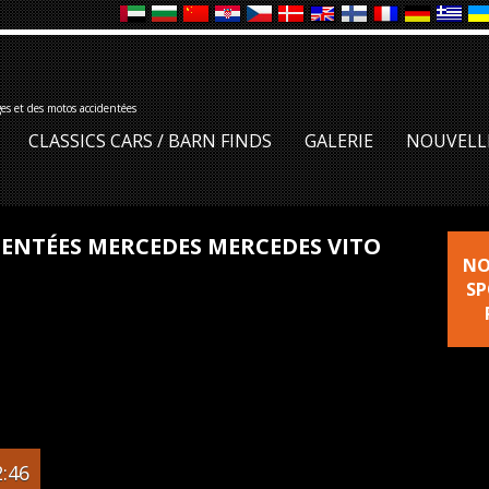
ges et des motos accidentées
CLASSICS CARS / BARN FINDS
GALERIE
NOUVELL
IDENTÉES MERCEDES MERCEDES VITO
NO
SP
:46