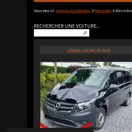
Voitures Accidentées
Mercedes
Mercedes 
Vous etez ici:
RECHERCHER UNE VOITURE...
« Retour à la liste de stock