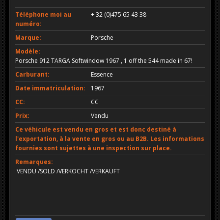
Téléphone moi au
+ 32 (0)475 65 43 38
numéro:
Marque:
Porsche
Modèle:
Porsche 912 TARGA Softwindow 1967 , 1 off the 544 made in 67!
Carburant:
Essence
Date immatriculation:
1967
CC:
CC
Prix:
Vendu
Ce véhicule est vendu en gros et est donc destiné à
l'exportation, à la vente en gros ou au B2B. Les informations
fournies sont sujettes à une inspection sur place.
Remarques:
VENDU /SOLD /VERKOCHT /VERKAUFT