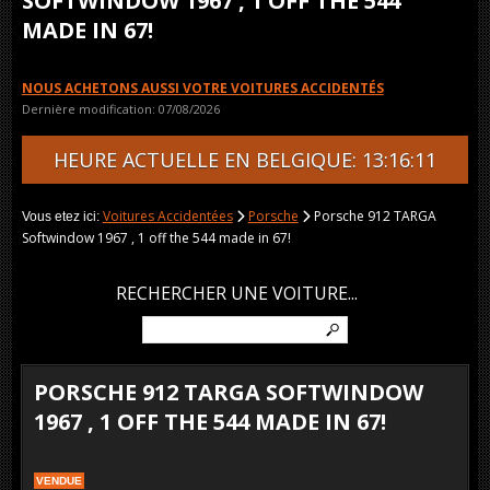
SOFTWINDOW 1967 , 1 OFF THE 544
MADE IN 67!
NOUS ACHETONS AUSSI VOTRE VOITURES ACCIDENTÉS
Dernière modification: 07/08/2026
HEURE ACTUELLE EN BELGIQUE: 13:16:11
Voitures Accidentées
Porsche
Porsche 912 TARGA
Vous etez ici:
Softwindow 1967 , 1 off the 544 made in 67!
RECHERCHER UNE VOITURE...
PORSCHE 912 TARGA SOFTWINDOW
1967 , 1 OFF THE 544 MADE IN 67!
VENDUE