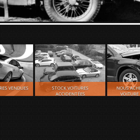
URES VENDUES
STOCK VOITURES
NOUS ACH
ACCIDENTÉES
VOITURE