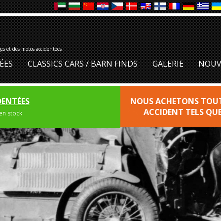
ges et des motos accidentées
ÉES
CLASSICS CARS / BARN FINDS
GALERIE
NOUV
DENTÉES
NOUS ACHETONS TOUTE
ACCIDENT TELS QU
en stock