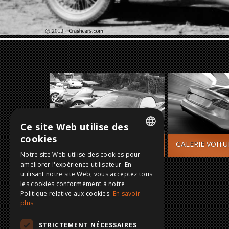
Ce site Web utilise des
cookies
HOT CARS
GALERIE VOIT
DUTCH
Notre site Web utilise des cookies pour
(Scroll to move items)
améliorer l'expérience utilisateur. En
FRENCH
utilisant notre site Web, vous acceptez tous
ENGLISH
les cookies conformément à notre
Politique relative aux cookies.
En savoir
GERMAN
plus
STRICTEMENT NÉCESSAIRES