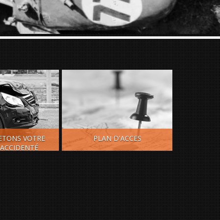
ETONS VOTRE
PLAN D'ACCES
SU
 ACCIDENTÉ