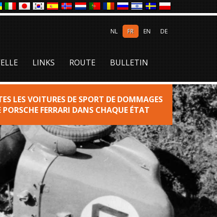
NL
FR
EN
DE
ELLE
LINKS
ROUTE
BULLETIN
S LES VOITURES DE SPORT DE DOMMAGES
E PORSCHE FERRARI DANS CHAQUE ÉTAT