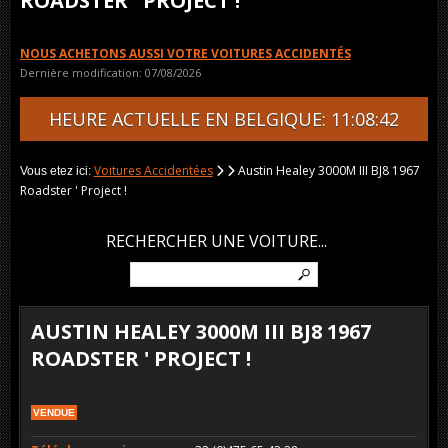
ROADSTER ' PROJECT !
NOUS ACHETONS AUSSI VOTRE VOITURES ACCIDENTÉS
Dernière modification: 07/08/2026
HEURE ACTUELLE EN BELGIQUE: 11:08:42
Voitures Accidentées
Austin Healey 3000M III BJ8 1967
Vous etez ici:
Roadster ' Project !
RECHERCHER UNE VOITURE...
AUSTIN HEALEY 3000M III BJ8 1967
ROADSTER ' PROJECT !
VENDUE