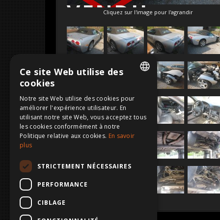
VENDU
Cliquez sur l'image pour l'agrandir
Ce site Web utilise des
cookies
DUTCH
Notre site Web utilise des cookies pour
améliorer l'expérience utilisateur. En
FRENCH
utilisant notre site Web, vous acceptez tous
ENGLISH
les cookies conformément à notre
Politique relative aux cookies.
En savoir
GERMAN
plus
STRICTEMENT NÉCESSAIRES
PERFORMANCE
CIBLAGE