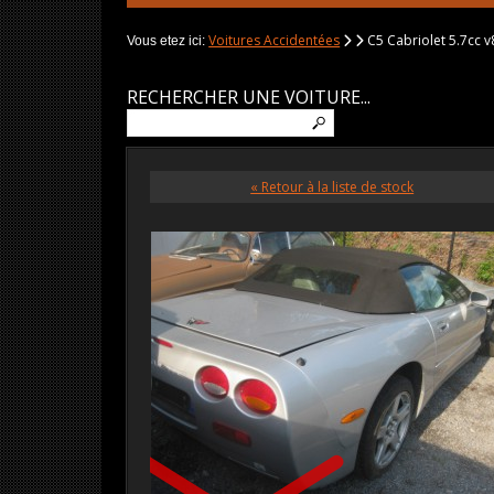
Voitures Accidentées
C5 Cabriolet 5.7cc v
Vous etez ici:
RECHERCHER UNE VOITURE...
« Retour à la liste de stock