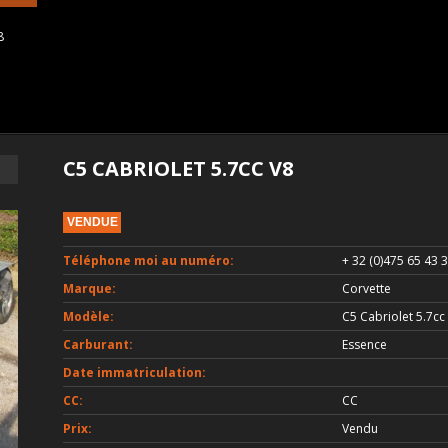
8
C5 CABRIOLET 5.7CC V8
VENDUE
Téléphone moi au numéro:
+ 32 (0)475 65 43 
Marque:
Corvette
Modèle:
C5 Cabriolet 5.7cc
Carburant:
Essence
Date immatriculation:
CC:
CC
Prix:
Vendu