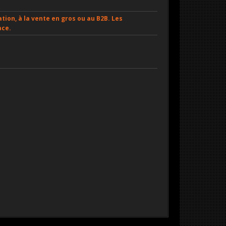
tion, à la vente en gros ou au B2B. Les
ace.