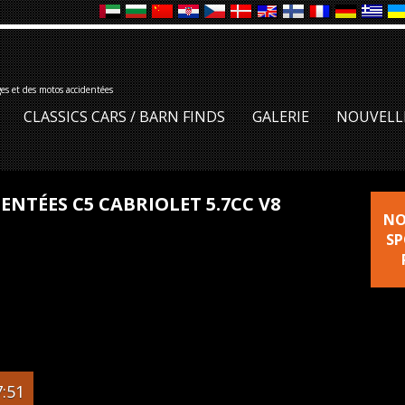
ges et des motos accidentées
CLASSICS CARS / BARN FINDS
GALERIE
NOUVELL
ENTÉES C5 CABRIOLET 5.7CC V8
NO
SP
:51