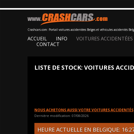
Crashcars.com: Portail voitures accidentées Belges et véhicules accidentés Bel
ACCUEIL
INFO
VOITURES ACCIDENTÉES
CONTACT
LISTE DE STOCK: VOITURES ACCID
NOUS ACHETONS AUSSI VOTRE VOITURES ACCIDENTÉS
Dernière modification: 07/08/2026
HEURE ACTUELLE EN BELGIQUE: 16:27