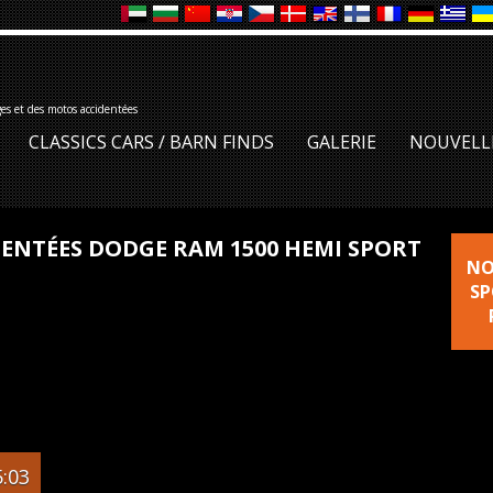
ges et des motos accidentées
CLASSICS CARS / BARN FINDS
GALERIE
NOUVELL
IDENTÉES DODGE RAM 1500 HEMI SPORT
NO
SP
:03