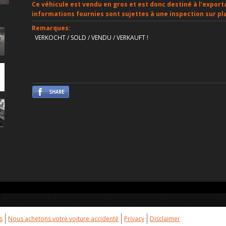
Ce véhicule est vendu en gros et est donc destiné à l'exporta
informations fournies sont sujettes à une inspection sur pl
Remarques:
VERKOCHT / SOLD / VENDU / VERKAUFT !
s
Nous achetons votre voiture accidenté
Privacy
Disclaimer