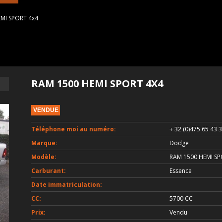
MI SPORT 4x4
RAM 1500 HEMI SPORT 4X4
VENDUE
Téléphone moi au numéro:
+ 32 (0)475 65 43 
Marque:
Dodge
Modèle:
RAM 1500 HEMI SP
Carburant:
Essence
Date immatriculation:
CC:
5700 CC
Prix:
Vendu