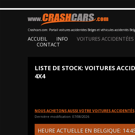
Crashcars.com: Portail voitures accidentées Belges et véhicules accidentés Bel
ACCUEIL
INFO
VOITURES ACCIDENTÉES
CONTACT
LISTE DE STOCK: VOITURES ACC
4X4
NOUS ACHETONS AUSSI VOTRE VOITURES ACCIDENTÉS
Dernière modification: 07/08/2026
HEURE ACTUELLE EN BELGIQUE: 14:45