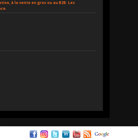
tion, à la vente en gros ou au B2B. Les
ace.