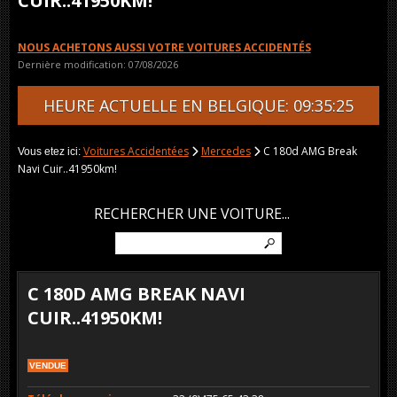
CUIR..41950KM!
NOUS ACHETONS AUSSI VOTRE VOITURES ACCIDENTÉS
Dernière modification: 07/08/2026
HEURE ACTUELLE EN BELGIQUE: 09:35:25
Voitures Accidentées
Mercedes
C 180d AMG Break
Vous etez ici:
Navi Cuir..41950km!
RECHERCHER UNE VOITURE...
C 180D AMG BREAK NAVI
CUIR..41950KM!
VENDUE