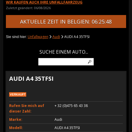
WIR KAUFEN AUCH IHRE UNFALLFAHRZEUG
Zuletzt geändert: 06/08/2026
AKTUELLE ZEIT IN BELGIEN: 06:25:48
Unfallwagen
Audi
AUDI A4 35TFSI
Sie sind hier:
SUCHE EINEM AUTO...
AUDI A4 35TFSI
VERKAUFT
Rufen Sie mich auf
+ 32 (0)475 65 43 38
dieser Zahl:
Marke:
Audi
Modell:
AUDI A4 35TFSI