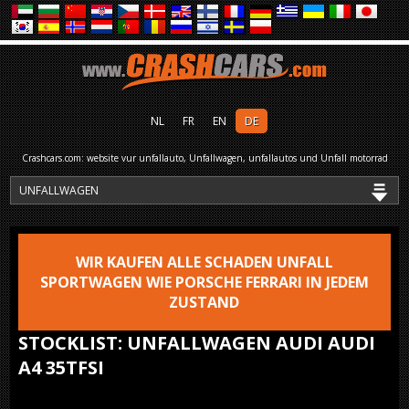
NL
FR
EN
DE
Crashcars.com: website vur unfallauto, Unfallwagen, unfallautos und Unfall motorrad
WIR KAUFEN ALLE SCHADEN UNFALL
SPORTWAGEN WIE PORSCHE FERRARI IN JEDEM
ZUSTAND
STOCKLIST: UNFALLWAGEN AUDI AUDI
A4 35TFSI