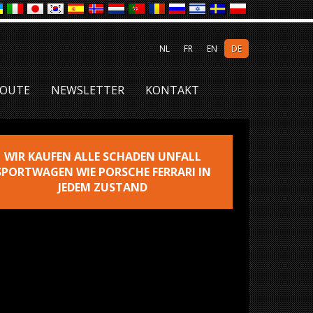
NL
FR
EN
DE
OUTE
NEWSLETTER
KONTAKT
WIR KAUFEN ALLE SCHADEN UNFALL
SPORTWAGEN WIE PORSCHE FERRARI IN
JEDEM ZUSTAND