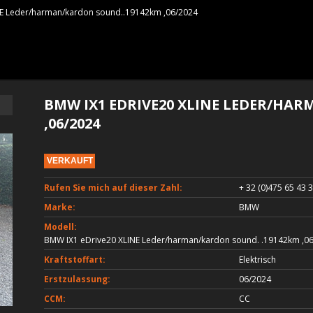
E Leder/harman/kardon sound..19142km ,06/2024
BMW IX1 EDRIVE20 XLINE LEDER/HA
,06/2024
VERKAUFT
Rufen Sie mich auf dieser Zahl:
+ 32 (0)475 65 43 
Marke:
BMW
Modell:
BMW IX1 eDrive20 XLINE Leder/harman/kardon sound. .19142km ,0
Kraftstoffart:
Elektrisch
Erstzulassung:
06/2024
CCM:
CC