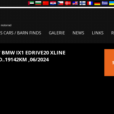
l motorrad
S CARS / BARN FINDS
GALERIE
NEWS
LINKS
R
BMW IX1 EDRIVE20 XLINE
19142KM ,06/2024