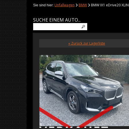
Unfallwagen
BMW
BMW IX1 eDrive20 XLIN
Sie sind hier:
SUCHE EINEM AUTO...
« Zurück zur Lagerliste