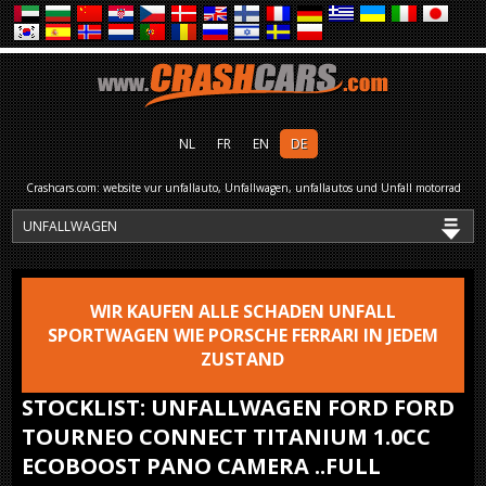
NL
FR
EN
DE
Crashcars.com: website vur unfallauto, Unfallwagen, unfallautos und Unfall motorrad
WIR KAUFEN ALLE SCHADEN UNFALL
SPORTWAGEN WIE PORSCHE FERRARI IN JEDEM
ZUSTAND
STOCKLIST: UNFALLWAGEN FORD FORD
TOURNEO CONNECT TITANIUM 1.0CC
ECOBOOST PANO CAMERA ..FULL