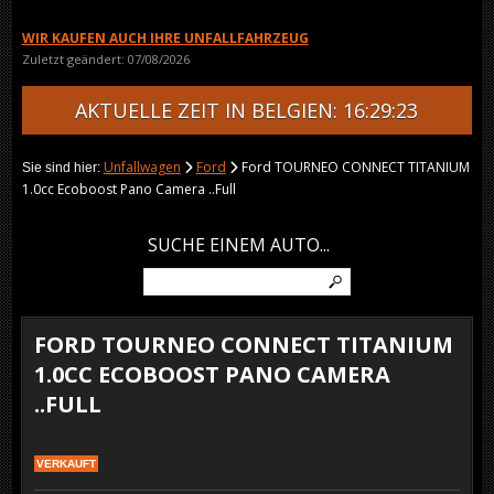
WIR KAUFEN AUCH IHRE UNFALLFAHRZEUG
Zuletzt geändert: 07/08/2026
AKTUELLE ZEIT IN BELGIEN: 16:29:23
Unfallwagen
Ford
Ford TOURNEO CONNECT TITANIUM
Sie sind hier:
1.0cc Ecoboost Pano Camera ..Full
SUCHE EINEM AUTO...
FORD TOURNEO CONNECT TITANIUM
1.0CC ECOBOOST PANO CAMERA
..FULL
VERKAUFT