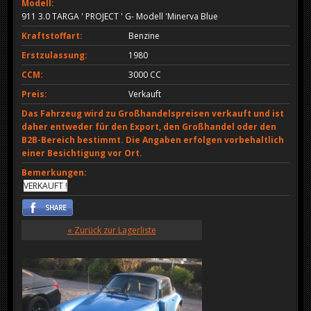
Modell:
911 3.0 TARGA ' PROJECT ' G- Modell 'Minerva Blue
Kraftstoffart:
Benzine
Erstzulassung:
1980
CCM:
3000 CC
Preis:
Verkauft
Das Fahrzeug wird zu Großhandelspreisen verkauft und ist
daher entweder für den Export, den Großhandel oder den
B2B-Bereich bestimmt. Die Angaben erfolgen vorbehaltlich
einer Besichtigung vor Ort.
Bemerkungen:
VERKAUFT !
« Zurück zur Lagerliste