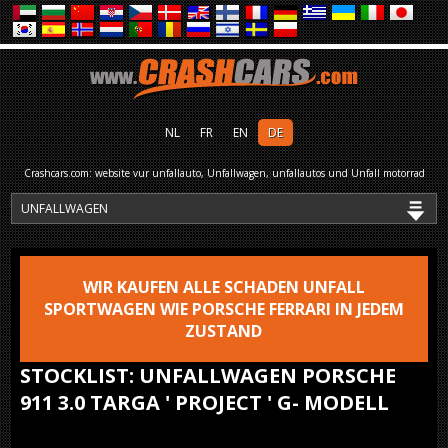
NL
FR
EN
DE
Crashcars.com: website vur unfallauto, Unfallwagen, unfallautos und Unfall motorrad
WIR KAUFEN ALLE SCHADEN UNFALL
SPORTWAGEN WIE PORSCHE FERRARI IN JEDEM
ZUSTAND
STOCKLIST: UNFALLWAGEN PORSCHE
911 3.0 TARGA ' PROJECT ' G- MODELL