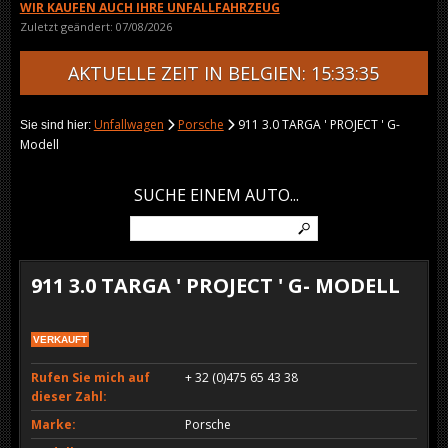
WIR KAUFEN AUCH IHRE UNFALLFAHRZEUG
Zuletzt geändert: 07/08/2026
AKTUELLE ZEIT IN BELGIEN: 15:33:35
Unfallwagen
Porsche
911 3.0 TARGA ' PROJECT ' G-
Sie sind hier:
Modell
SUCHE EINEM AUTO...
911 3.0 TARGA ' PROJECT ' G- MODELL
VERKAUFT
Rufen Sie mich auf
+ 32 (0)475 65 43 38
dieser Zahl:
Marke:
Porsche