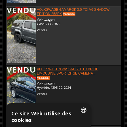
VENDU
VOLKSWAGEN AMAROK 3.0 TDI V6 SHADOW
EDITION 258PK
VENDUE
Volkswagen
Gasoil, CC, 2020
Vendu
VENDU
VOLKSWAGEN PASSAT GTE HYBRIDE
LIMOUSINE SPORTZITSE CAMERA ..
VENDUE
Volkswagen
Hybride, 1395 CC, 2024
Vendu
Ce site Web utilise des
cookies
DUTCH