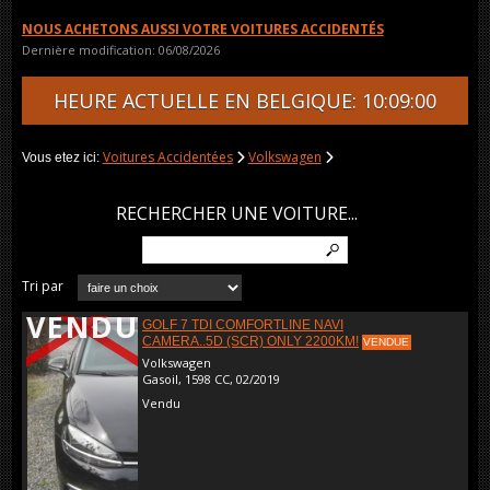
NOUS ACHETONS AUSSI VOTRE VOITURES ACCIDENTÉS
Dernière modification: 06/08/2026
HEURE ACTUELLE EN BELGIQUE: 10:09:00
Voitures Accidentées
Volkswagen
Vous etez ici:
RECHERCHER UNE VOITURE...
Tri par
VENDU
GOLF 7 TDI COMFORTLINE NAVI
CAMERA..5D (SCR) ONLY 2200KM!
VENDUE
Volkswagen
Gasoil, 1598 CC, 02/2019
Vendu