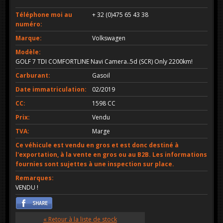
Téléphone moi au
+ 32 (0)475 65 43 38
numéro:
Marque:
Volkswagen
Modèle:
GOLF 7 TDI COMFORTLINE Navi Camera..5d (SCR) Only 2200km!
Carburant:
Gasoil
Date immatriculation:
02/2019
CC:
1598 CC
Prix:
Vendu
TVA:
Marge
Ce véhicule est vendu en gros et est donc destiné à
l'exportation, à la vente en gros ou au B2B. Les informations
fournies sont sujettes à une inspection sur place.
Remarques:
VENDU !
« Retour à la liste de stock