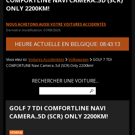
COMFORTLINE NAVI CAMERA..5D (SCR)
ONLY 2200KM!
NOUS ACHETONS AUSSI VOTRE VOITURES ACCIDENTÉS
Dernière modification: 07/08/2026
HEURE ACTUELLE EN BELGIQUE: 08:43:13
Voitures Accidentées
Volkswagen
GOLF 7 TDI
Vous etez ici:
COMFORTLINE Navi Camera..5d (SCR) Only 2200km!
RECHERCHER UNE VOITURE...
GOLF 7 TDI COMFORTLINE NAVI
CAMERA..5D (SCR) ONLY 2200KM!
VENDUE