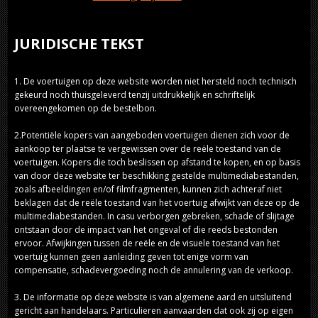
JURIDISCHE TEKST
1. De voertuigen op deze website worden niet hersteld noch technisch
gekeurd noch thuisgeleverd tenzij uitdrukkelijk en schriftelijk
overeengekomen op de bestelbon.
2.Potentiële kopers van aangeboden voertuigen dienen zich voor de
aankoop ter plaatse te vergewissen over de reële toestand van de
voertuigen. Kopers die toch beslissen op afstand te kopen, en op basis
van door deze website ter beschikking gestelde multimediabestanden,
zoals afbeeldingen en/of filmfragmenten, kunnen zich achteraf niet
beklagen dat de reële toestand van het voertuig afwijkt van deze op de
multimediabestanden. In casu verborgen gebreken, schade of slijtage
ontstaan door de impact van het ongeval of die reeds bestonden
ervoor. Afwijkingen tussen de reële en de visuele toestand van het
voertuig kunnen geen aanleiding geven tot enige vorm van
compensatie, schadevergoeding noch de annulering van de verkoop.
3. De informatie op deze website is van algemene aard en uitsluitend
gericht aan handelaars. Particulieren aanvaarden dat ook zij op eigen