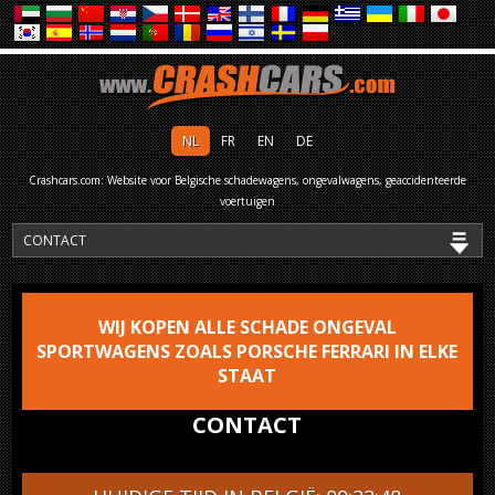
NL
FR
EN
DE
Crashcars.com: Website voor Belgische schadewagens, ongevalwagens, geaccidenteerde
voertuigen
WIJ KOPEN ALLE SCHADE ONGEVAL
SPORTWAGENS ZOALS PORSCHE FERRARI IN ELKE
STAAT
CONTACT