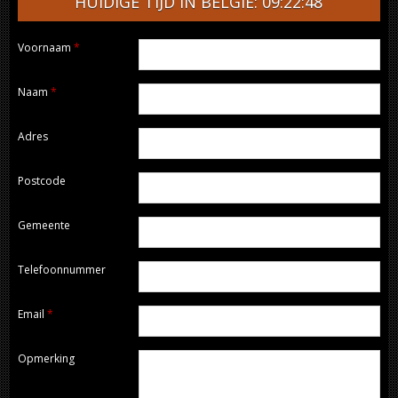
HUIDIGE TIJD IN BELGIË: 09:22:48
Voornaam
*
Naam
*
Adres
Postcode
Gemeente
Telefoonnummer
Email
*
Opmerking