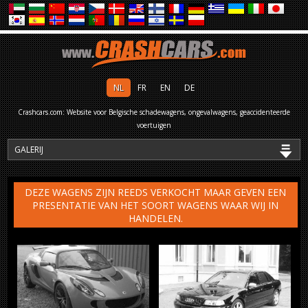
NL
FR
EN
DE
Crashcars.com: Website voor Belgische schadewagens, ongevalwagens, geaccidenteerde
voertuigen
DEZE WAGENS ZIJN REEDS VERKOCHT MAAR GEVEN EEN
PRESENTATIE VAN HET SOORT WAGENS WAAR WIJ IN
HANDELEN.