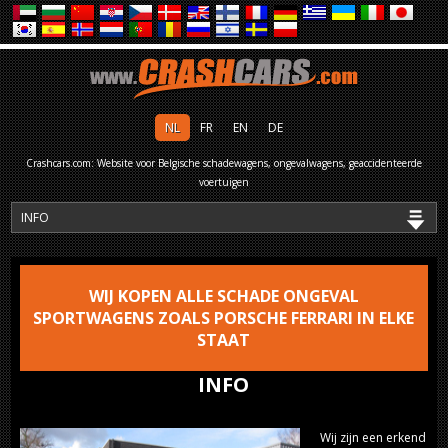
NL
FR
EN
DE
Crashcars.com: Website voor Belgische schadewagens, ongevalwagens, geaccidenteerde
voertuigen
WIJ KOPEN ALLE SCHADE ONGEVAL
SPORTWAGENS ZOALS PORSCHE FERRARI IN ELKE
STAAT
INFO
Wij zijn een erkend