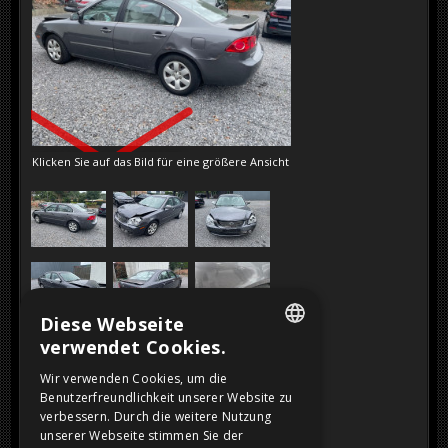
VERKAUFT
Klicken Sie auf das Bild für eine größere Ansicht
Diese Webseite
verwendet Cookies.
DUTCH
Wir verwenden Cookies, um die
Benutzerfreundlichkeit unserer Website zu
FRENCH
verbessern. Durch die weitere Nutzung
ENGLISH
unserer Webseite stimmen Sie der