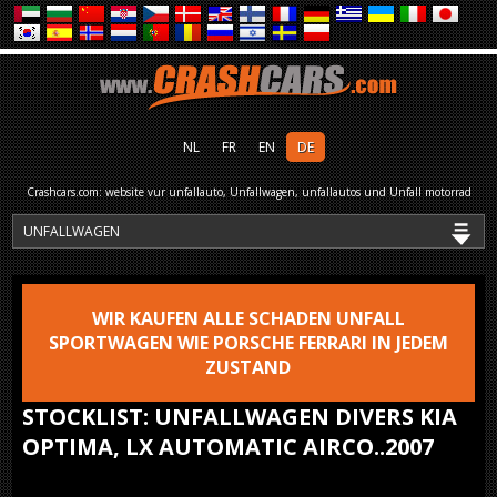
NL
FR
EN
DE
Crashcars.com: website vur unfallauto, Unfallwagen, unfallautos und Unfall motorrad
WIR KAUFEN ALLE SCHADEN UNFALL
SPORTWAGEN WIE PORSCHE FERRARI IN JEDEM
ZUSTAND
STOCKLIST: UNFALLWAGEN DIVERS KIA
OPTIMA, LX AUTOMATIC AIRCO..2007