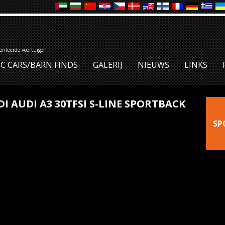
denteerde voertuigen
IC CARS/BARN FINDS
GALERIJ
NIEUWS
LINKS
I AUDI A3 30TFSI S-LINE SPORTBACK
SP