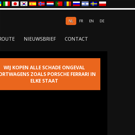
NL
FR
EN
DE
ROUTE
NIEUWSBRIEF
CONTACT
WIJ KOPEN ALLE SCHADE ONGEVAL
ORTWAGENS ZOALS PORSCHE FERRARI IN
ELKE STAAT