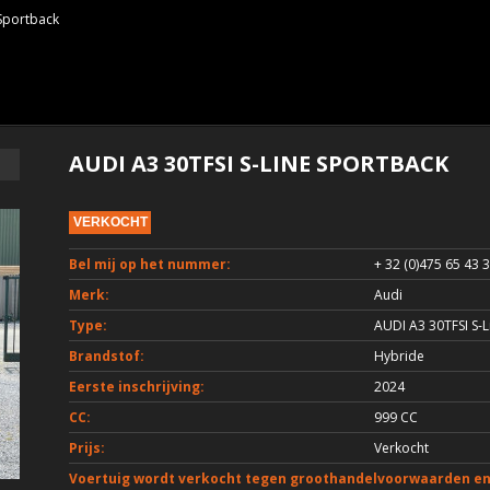
 Sportback
AUDI A3 30TFSI S-LINE SPORTBACK
VERKOCHT
Bel mij op het nummer:
+ 32 (0)475 65 43 
Merk:
Audi
Type:
AUDI A3 30TFSI S-
Brandstof:
Hybride
Eerste inschrijving:
2024
CC:
999 CC
Prijs:
Verkocht
Voertuig wordt verkocht tegen groothandelvoorwaarden en 