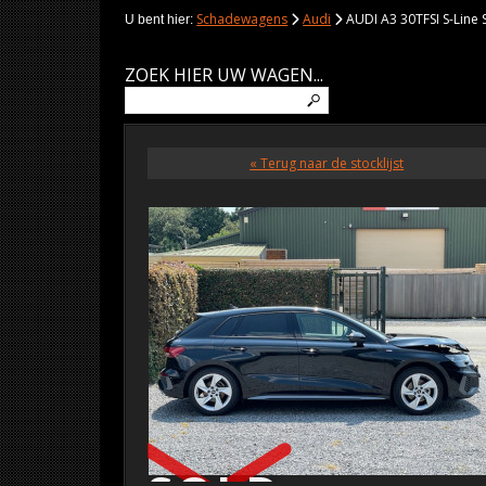
Schadewagens
Audi
AUDI A3 30TFSI S-Line
U bent hier:
ZOEK HIER UW WAGEN...
« Terug naar de stocklijst