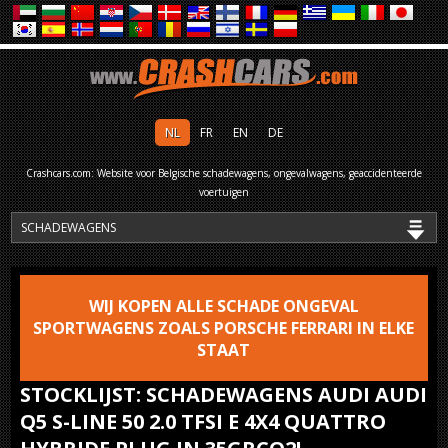
NL
FR
EN
DE
Crashcars.com: Website voor Belgische schadewagens, ongevalwagens, geaccidenteerde
voertuigen
WIJ KOPEN ALLE SCHADE ONGEVAL
SPORTWAGENS ZOALS PORSCHE FERRARI IN ELKE
STAAT
STOCKLIJST: SCHADEWAGENS AUDI AUDI
Q5 S-LINE 50 2.0 TFSI E 4X4 QUATTRO