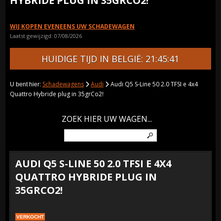
HYBRIDE PLUG IN 35GRCO2!
WIJ KOPEN EVENEENS UW SCHADEWAGEN
Laatst gewijzigd: 07/08/2026
HUIDIGE TIJD IN BELGIË: 21:45:41
Schadewagens
Audi
Audi Q5 S-Line 50 2.0 TFSI e 4x4
U bent hier:
Quattro Hybride plug in 35grCo2!
ZOEK HIER UW WAGEN...
AUDI Q5 S-LINE 50 2.0 TFSI E 4X4
QUATTRO HYBRIDE PLUG IN
35GRCO2!
VERKOCHT