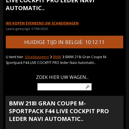
LIVE COCKPIT PRO LEDER NAVI
AUTOMATIC..
WIJ KOPEN EVENEENS UW SCHADEWAGEN
Laatst gewijzigd: 07/08/2026
HUIDIGE TIJD IN BELGIË: 10:12:11
Schadewagens
BMW
BMW 218i Gran Coupe M-
U bent hier:
Sportpack F44 LIVE COCKPIT PRO leder Navi Automatic..
ZOEK HIER UW WAGEN...
BMW 218I GRAN COUPE M-
SPORTPACK F44 LIVE COCKPIT PRO
LEDER NAVI AUTOMATIC..