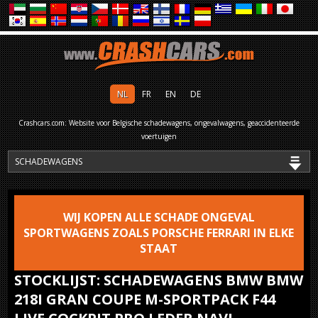
NL
FR
EN
DE
Crashcars.com: Website voor Belgische schadewagens, ongevalwagens, geaccidenteerde
voertuigen
WIJ KOPEN ALLE SCHADE ONGEVAL
SPORTWAGENS ZOALS PORSCHE FERRARI IN ELKE
STAAT
STOCKLIJST: SCHADEWAGENS BMW BMW
218I GRAN COUPE M-SPORTPACK F44