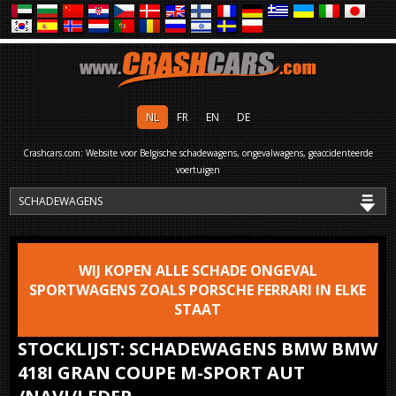
NL
FR
EN
DE
Crashcars.com: Website voor Belgische schadewagens, ongevalwagens, geaccidenteerde
voertuigen
WIJ KOPEN ALLE SCHADE ONGEVAL
SPORTWAGENS ZOALS PORSCHE FERRARI IN ELKE
STAAT
STOCKLIJST: SCHADEWAGENS BMW BMW
418I GRAN COUPE M-SPORT AUT