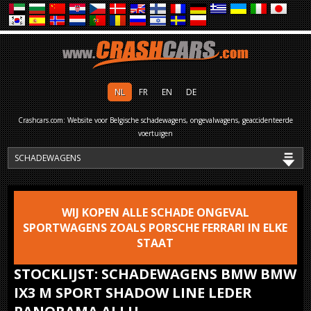
NL
FR
EN
DE
Crashcars.com: Website voor Belgische schadewagens, ongevalwagens, geaccidenteerde
voertuigen
WIJ KOPEN ALLE SCHADE ONGEVAL
SPORTWAGENS ZOALS PORSCHE FERRARI IN ELKE
STAAT
STOCKLIJST: SCHADEWAGENS BMW BMW
IX3 M SPORT SHADOW LINE LEDER