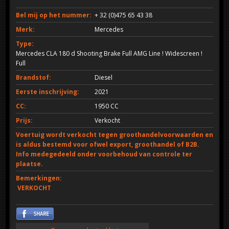
Bel mij op het nummer:
+ 32 (0)475 65 43 38
Merk:
Mercedes
Type:
Mercedes CLA 180 d Shooting Brake Full AMG Line ! Widescreen !
Full
Brandstof:
Diesel
Eerste inschrijving:
2021
CC:
1950 CC
Prijs:
Verkocht
Voertuig wordt verkocht tegen groothandelvoorwaarden en
is aldus bestemd voor ofwel export, groothandel of B2B.
Info medegedeeld onder voorbehoud van controle ter
plaatse.
Bemerkingen:
VERKOCHT