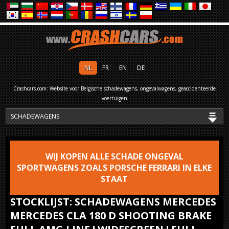
NL
FR
EN
DE
Crashcars.com: Website voor Belgische schadewagens, ongevalwagens, geaccidenteerde
voertuigen
WIJ KOPEN ALLE SCHADE ONGEVAL
SPORTWAGENS ZOALS PORSCHE FERRARI IN ELKE
STAAT
STOCKLIJST: SCHADEWAGENS MERCEDES
MERCEDES CLA 180 D SHOOTING BRAKE