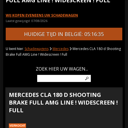
FULL AMG LINE ! WIDESCREEN ! FULL
WIJ KOPEN EVENEENS UW SCHADEWAGEN
Laatst gewijzigd: 07/08/2026
HUIDIGE TIJD IN BELGIË: 05:16:35
Schadewagens
Mercedes
Mercedes CLA 180 d Shooting
U bent hier:
Brake Full AMG Line ! Widescreen ! Full
ZOEK HIER UW WAGEN...
MERCEDES CLA 180 D SHOOTING
BRAKE FULL AMG LINE ! WIDESCREEN !
FULL
VERKOCHT