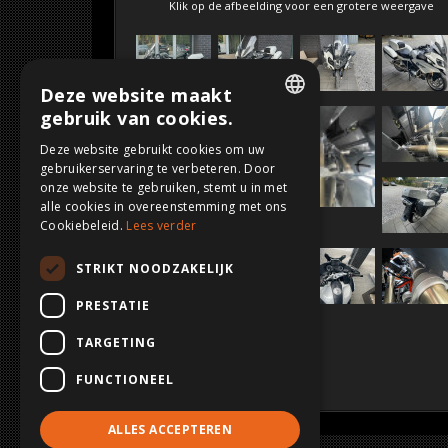
SOLD
Klik op de afbeelding voor een grotere weergave
Deze website maakt
gebruik van cookies.
DUTCH
Deze website gebruikt cookies om uw
gebruikerservaring te verbeteren. Door
FRENCH
onze website te gebruiken, stemt u in met
ENGLISH
alle cookies in overeenstemming met ons
Cookiebeleid.
Lees verder
GERMAN
STRIKT NOODZAKELIJK
PRESTATIE
TARGETING
FUNCTIONEEL
ALLES ACCEPTEREN