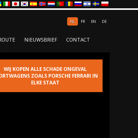
NL
FR
EN
DE
ROUTE
NIEUWSBRIEF
CONTACT
WIJ KOPEN ALLE SCHADE ONGEVAL
ORTWAGENS ZOALS PORSCHE FERRARI IN
ELKE STAAT