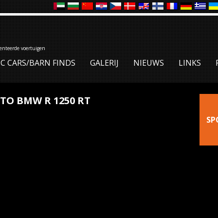
denteerde voertuigen
IC CARS/BARN FINDS
GALERIJ
NIEUWS
LINKS
TO BMW R 1250 RT
SP