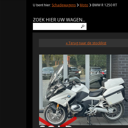
Schadewagens
Moto
BMW R 1250 RT
U bent hier:
ZOEK HIER UW WAGEN...
« Terug naar de stocklijst