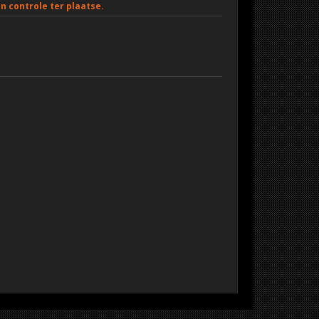
 controle ter plaatse.