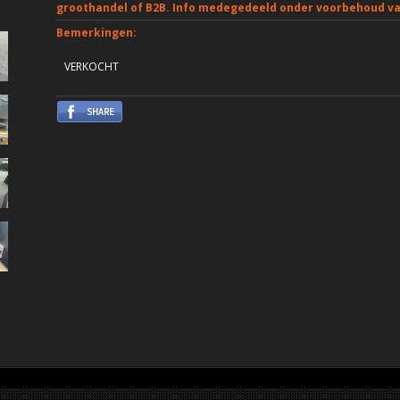
groothandel of B2B. Info medegedeeld onder voorbehoud van
Bemerkingen:
VERKOCHT