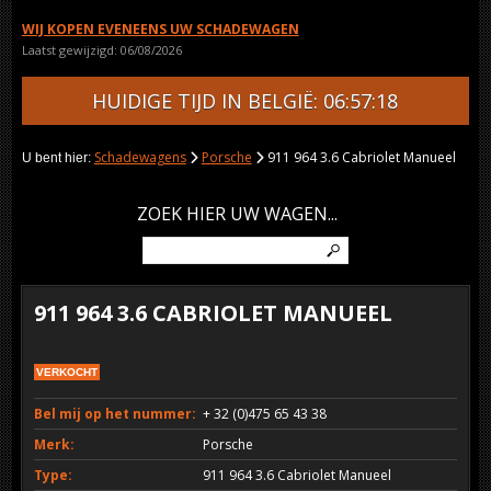
WIJ KOPEN EVENEENS UW SCHADEWAGEN
Laatst gewijzigd: 06/08/2026
HUIDIGE TIJD IN BELGIË: 06:57:18
Schadewagens
Porsche
911 964 3.6 Cabriolet Manueel
U bent hier:
ZOEK HIER UW WAGEN...
911 964 3.6 CABRIOLET MANUEEL
VERKOCHT
Bel mij op het nummer:
+ 32 (0)475 65 43 38
Merk:
Porsche
Type:
911 964 3.6 Cabriolet Manueel