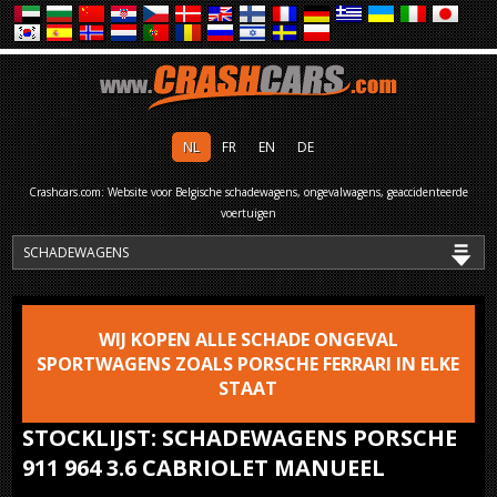
NL
FR
EN
DE
Crashcars.com: Website voor Belgische schadewagens, ongevalwagens, geaccidenteerde
voertuigen
WIJ KOPEN ALLE SCHADE ONGEVAL
SPORTWAGENS ZOALS PORSCHE FERRARI IN ELKE
STAAT
STOCKLIJST: SCHADEWAGENS PORSCHE
911 964 3.6 CABRIOLET MANUEEL