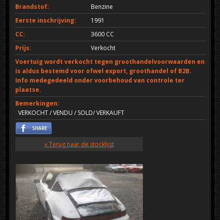
Brandstof:
Benzine
Eerste inschrijving:
1991
CC:
3600 CC
Prijs:
Verkocht
Voertuig wordt verkocht tegen groothandelvoorwaarden en
is aldus bestemd voor ofwel export, groothandel of B2B.
Info medegedeeld onder voorbehoud van controle ter
plaatse.
Bemerkingen:
VERKOCHT / VENDU / SOLD/ VERKAUFT
« Terug naar de stocklijst