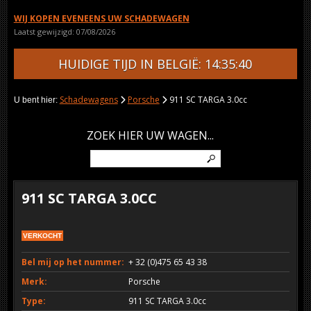
WIJ KOPEN EVENEENS UW SCHADEWAGEN
Laatst gewijzigd: 07/08/2026
HUIDIGE TIJD IN BELGIË: 14:35:40
Schadewagens
Porsche
911 SC TARGA 3.0cc
U bent hier:
ZOEK HIER UW WAGEN...
911 SC TARGA 3.0CC
VERKOCHT
Bel mij op het nummer:
+ 32 (0)475 65 43 38
Merk:
Porsche
Type:
911 SC TARGA 3.0cc