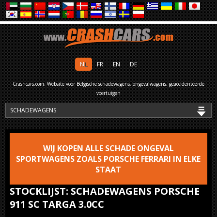
NL
FR
EN
DE
Crashcars.com: Website voor Belgische schadewagens, ongevalwagens, geaccidenteerde
voertuigen
WIJ KOPEN ALLE SCHADE ONGEVAL
SPORTWAGENS ZOALS PORSCHE FERRARI IN ELKE
STAAT
STOCKLIJST: SCHADEWAGENS PORSCHE
911 SC TARGA 3.0CC