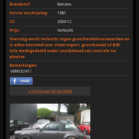
Brandstof:
Benzine
Eerste inschrijving:
1981
CC:
3000 CC
Prijs:
Verkocht
Voertuig wordt verkocht tegen groothandelvoorwaarden en
is aldus bestemd voor ofwel export, groothandel of B2B.
Info medegedeeld onder voorbehoud van controle ter
plaatse.
Bemerkingen:
VERKOCHT !
« Terug naar de stocklijst