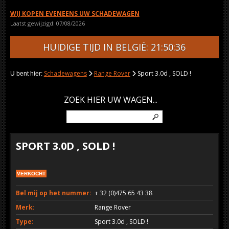
WIJ KOPEN EVENEENS UW SCHADEWAGEN
Laatst gewijzigd: 07/08/2026
HUIDIGE TIJD IN BELGIË: 21:50:36
Schadewagens
Range Rover
Sport 3.0d , SOLD !
U bent hier:
ZOEK HIER UW WAGEN...
SPORT 3.0D , SOLD !
VERKOCHT
Bel mij op het nummer:
+ 32 (0)475 65 43 38
Merk:
Range Rover
Type:
Sport 3.0d , SOLD !