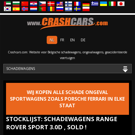
NL
FR
EN
DE
Crashcars.com: Website voor Belgische schadewagens, ongevalwagens, geaccidenteerde
voertuigen
WIJ KOPEN ALLE SCHADE ONGEVAL
SPORTWAGENS ZOALS PORSCHE FERRARI IN ELKE
STAAT
STOCKLIJST: SCHADEWAGENS RANGE
ROVER SPORT 3.0D , SOLD !