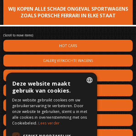
WIJ KOPEN ALLE SCHADE ONGEVAL SPORTWAGENS
ZOALS PORSCHE FERRARI IN ELKE STAAT
(Scroll to move items)
HOT CARS
GALERIJ VERKOCHTE WAGENS
STOCKLIJST SCHADEWAGENS
Deze website maakt
gebruik van cookies.
WIJ KOPEN UW SCHADEWAGEN
DUTCH
Deze website gebruikt cookies om uw
LIGGING
gebruikerservaring te verbeteren. Door
FRENCH
onze website te gebruiken, stemt u in met
ENGLISH
alle cookies in overeenstemming met ons
VOLG ONS
Cookiebeleid.
Lees verder
GERMAN
NIEUWS