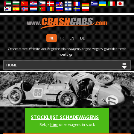
NL
FR
EN
DE
Crashcars.com: Website voor Belgische schadewagens, ongevalwagens, geaccidenteerde
voertuigen
STOCKLIJST SCHADEWAGENS
Bekijk
hier
onze wagens in stock