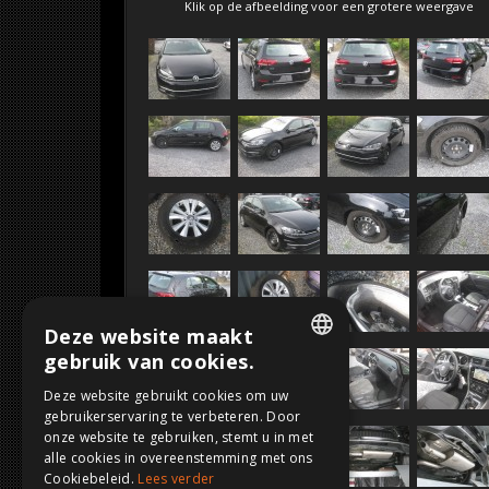
SOLD
Klik op de afbeelding voor een grotere weergave
Deze website maakt
gebruik van cookies.
DUTCH
Deze website gebruikt cookies om uw
gebruikerservaring te verbeteren. Door
FRENCH
onze website te gebruiken, stemt u in met
ENGLISH
alle cookies in overeenstemming met ons
Cookiebeleid.
Lees verder