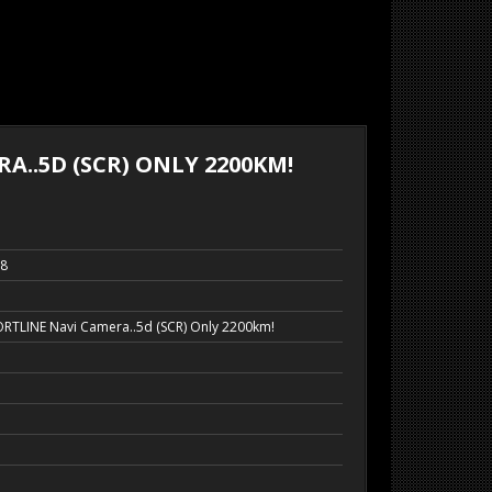
A..5D (SCR) ONLY 2200KM!
38
RTLINE Navi Camera..5d (SCR) Only 2200km!