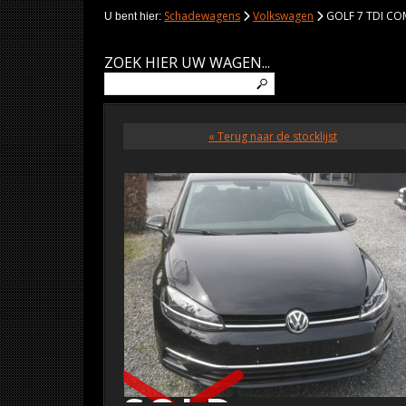
Schadewagens
Volkswagen
GOLF 7 TDI COM
U bent hier:
ZOEK HIER UW WAGEN...
« Terug naar de stocklijst