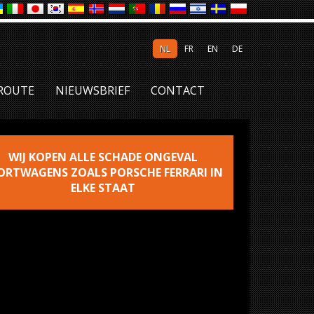
NL
FR
EN
DE
ROUTE
NIEUWSBRIEF
CONTACT
WIJ KOPEN ALLE SCHADE ONGEVAL
ORTWAGENS ZOALS PORSCHE FERRARI IN
ELKE STAAT