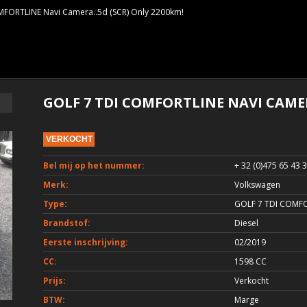
FORTLINE Navi Camera..5d (SCR) Only 2200km!
GOLF 7 TDI COMFORTLINE NAVI CAMER
VERKOCHT
Bel mij op het nummer:
+ 32 (0)475 65 43 
Merk:
Volkswagen
Type:
GOLF 7 TDI COMFO
Brandstof:
Diesel
Eerste inschrijving:
02/2019
CC:
1598 CC
Prijs:
Verkocht
BTW:
Marge