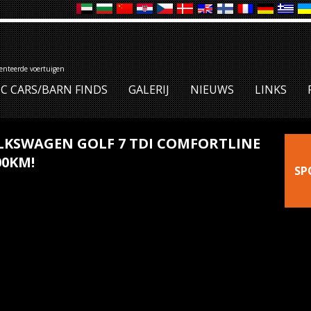
denteerde voertuigen
IC CARS/BARN FINDS
GALERIJ
NIEUWS
LINKS
LKSWAGEN GOLF 7 TDI COMFORTLINE
00KM!
SP