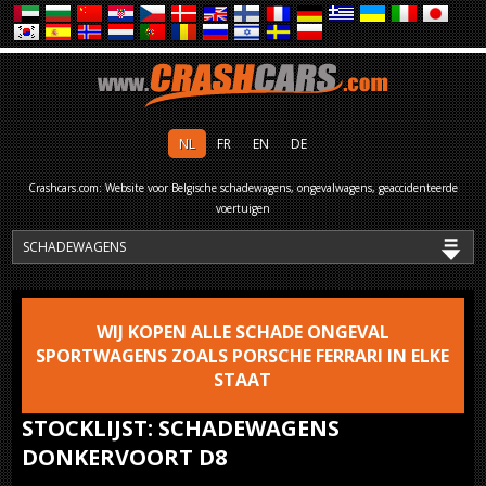
NL
FR
EN
DE
Crashcars.com: Website voor Belgische schadewagens, ongevalwagens, geaccidenteerde
voertuigen
WIJ KOPEN ALLE SCHADE ONGEVAL
SPORTWAGENS ZOALS PORSCHE FERRARI IN ELKE
STAAT
STOCKLIJST: SCHADEWAGENS
DONKERVOORT D8