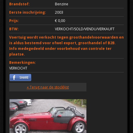
Brandstof:
Benzine
Eerste inschrijving:
2003
Prijs:
€ 0,00
BTW:
VERKOCHT/SOLD/VENDU/VERKAUFT
Voertuig wordt verkocht tegen groothandelvoorwaarden en
is aldus bestemd voor ofwel export, groothandel of B2B.
Info medegedeeld onder voorbehoud van controle ter
plaatse.
Bemerkingen:
VERKOCHT
« Terug naar de stocklijst