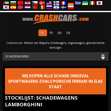
NL
FR
EN
DE
Crashcars.com: Website voor Belgische schadewagens, ongevalwagens, geaccidenteerde
voertuigen
WIJ KOPEN ALLE SCHADE ONGEVAL
SPORTWAGENS ZOALS PORSCHE FERRARI IN ELKE
STAAT
STOCKLIJST: SCHADEWAGENS
LAMBORGHINI