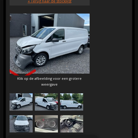
« Terug naar de stocklijst
SOLD
Klik op de afbeelding voor een grotere
weergave