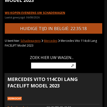
MODEL 2023
WIJ KOPEN EVENEENS UW SCHADEWAGEN
Laatst gewijzigd: 06/08/2026
HUIDIGE TIJD IN BELGIË: 22:35:18
Schadewagens
Mercedes
Mercedes Vito 114cdi Lang
U bent hier:
FACELIFT Model 2023
ZOEK HIER UW WAGEN...
MERCEDES VITO 114CDI LANG
FACELIFT MODEL 2023
VERKOCHT