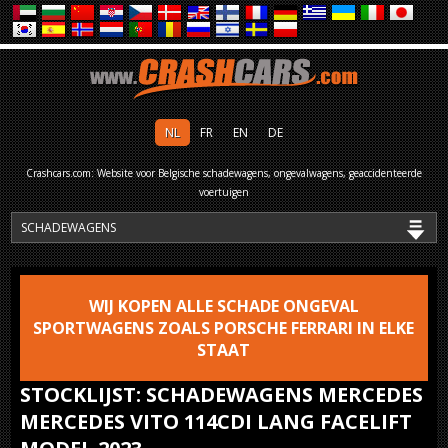
NL
FR
EN
DE
Crashcars.com: Website voor Belgische schadewagens, ongevalwagens, geaccidenteerde
voertuigen
WIJ KOPEN ALLE SCHADE ONGEVAL
SPORTWAGENS ZOALS PORSCHE FERRARI IN ELKE
STAAT
STOCKLIJST: SCHADEWAGENS MERCEDES
MERCEDES VITO 114CDI LANG FACELIFT