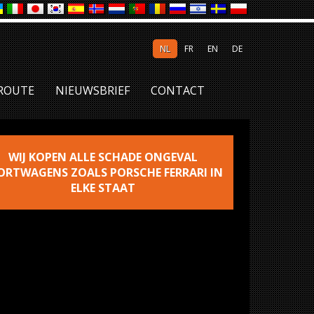
NL
FR
EN
DE
ROUTE
NIEUWSBRIEF
CONTACT
WIJ KOPEN ALLE SCHADE ONGEVAL
ORTWAGENS ZOALS PORSCHE FERRARI IN
ELKE STAAT