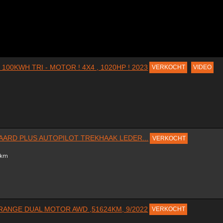
 100KWH TRI - MOTOR ! 4X4 , 1020HP ! 2023
VERKOCHT
VIDEO
AARD PLUS AUTOPILOT TREKHAAK LEDER...
VERKOCHT
8 km
RANGE DUAL MOTOR AWD ,51624KM, 9/2022
VERKOCHT