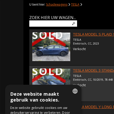
Schadewagens
TESLA
U bent hier:
ZOEK HIER UW WAGEN...
SOLD
TESLA MODEL S PLAID !
TESLA
Elektrisch, CC, 2023
Verkocht
SOLD
TESLA MODEL 3 STAND
TESLA
Elektrisch, CC, 10/2019, 78.44
Verkocht
Deze website maakt
gebruik van cookies.
SOLD
DUTCH
TESLA MODEL Y LONG 
Deze website gebruikt cookies om uw
TESLA
gebruikerservaring te verbeteren. Door
FRENCH