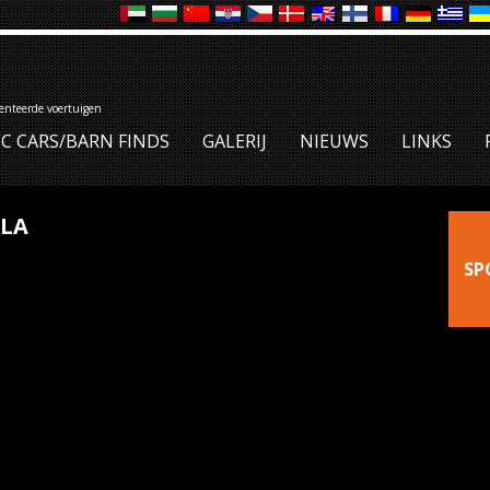
denteerde voertuigen
IC CARS/BARN FINDS
GALERIJ
NIEUWS
LINKS
SLA
SP